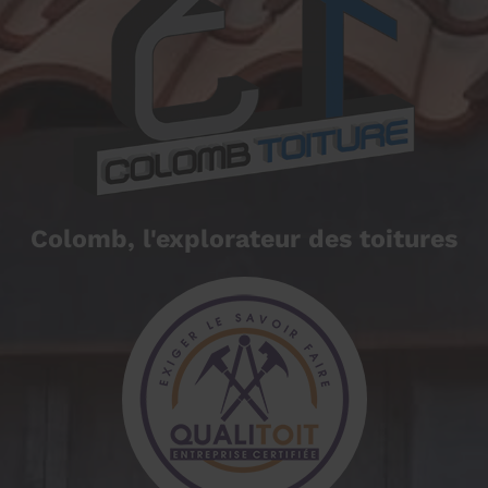
Colomb, l'explorateur des toitures